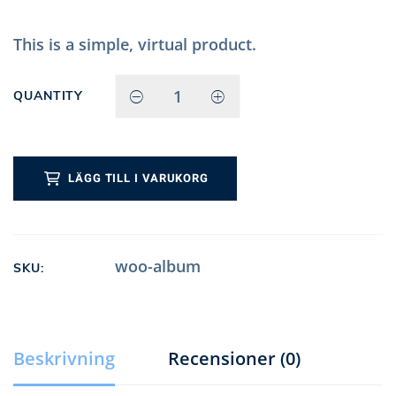
This is a simple, virtual product.
QUANTITY
TRAVEL KIT
QUANTITY
LÄGG TILL I VARUKORG
woo-album
SKU:
Beskrivning
Recensioner (0)