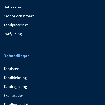
Bettskena
Kronor och broar*
Tandproteser*
Rotfyllning
Behandlingar
Tandsten
Tandblekning
Tandreglering
Skalfasader
Tandimplantat