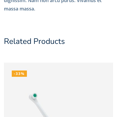
dignissim. Nam non arcu purus. Vivamus et
massa massa.
Related Products
-33%