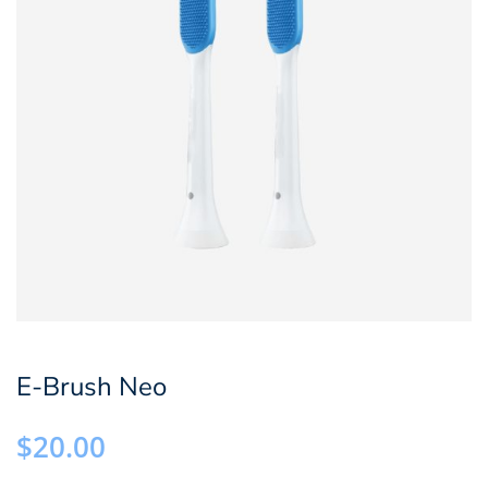
E-Brush Neo
$
20.00