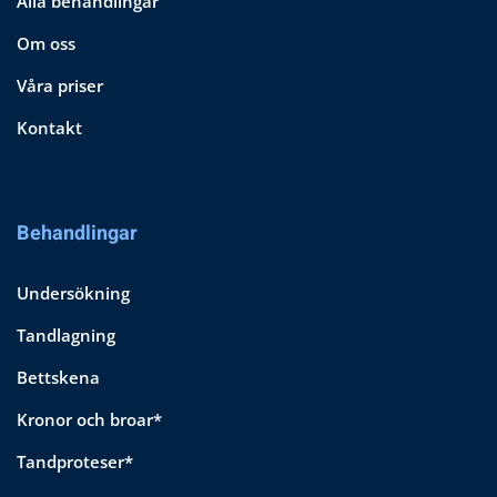
Alla behandlingar
Om oss
Våra priser
Kontakt
Behandlingar
Undersökning
Tandlagning
Bettskena
Kronor och broar*
Tandproteser*