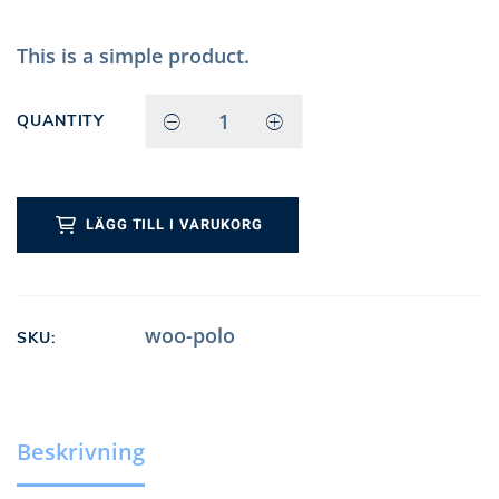
This is a simple product.
QUANTITY
E-BRUSH
NEO
QUANTITY
LÄGG TILL I VARUKORG
woo-polo
SKU:
Beskrivning