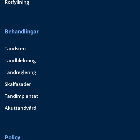
Rotfyllning
Behandlingar
Tandsten
Tandblekning
Tandreglering
Skalfasader
Tandimplantat
Akuttandvård
Policy