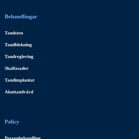
Behandlingar
Tandsten
Tandblekning
Tandreglering
Skalfasader
Tandimplantat
Akuttandvård
Policy
Personbehandling