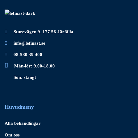
Sturevägen 9. 177 56 Järfälla
info@lefinast.se
08-580 39 400
Mån-lör: 9.00-18.00
Sön: stängt
Huvudmeny
Alla behandlingar
Om oss