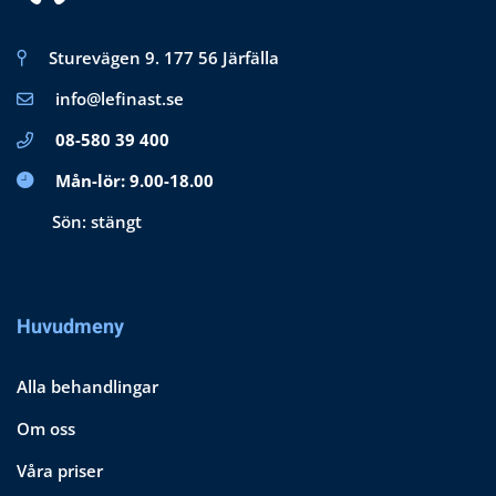
Sturevägen 9. 177 56 Järfälla
info@lefinast.se
08-580 39 400
Mån-lör: 9.00-18.00
Sön: stängt
Huvudmeny
Alla behandlingar
Om oss
Våra priser