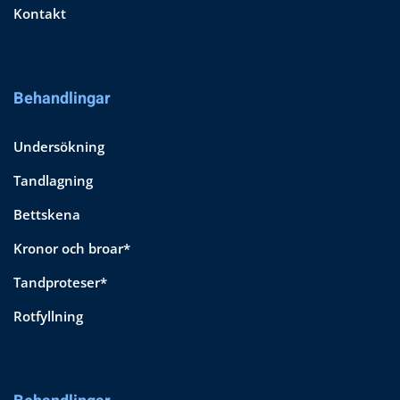
Kontakt
Behandlingar
Undersökning
Tandlagning
Bettskena
Kronor och broar*
Tandproteser*
Rotfyllning