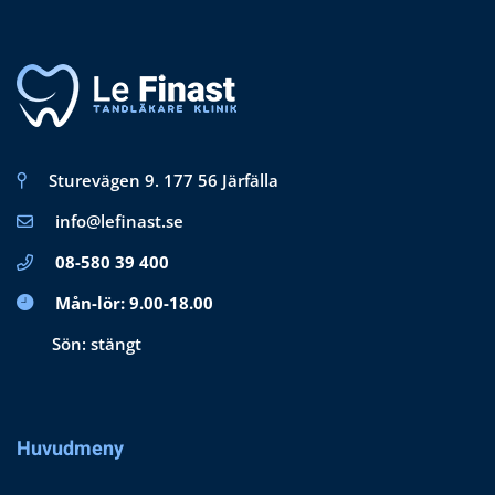
Sturevägen 9. 177 56 Järfälla
info@lefinast.se
08-580 39 400
Mån-lör: 9.00-18.00
Sön: stängt
Huvudmeny